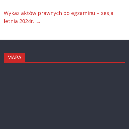
Wykaz aktów prawnych do egzaminu – sesja
letnia 2024r.
→
MAPA