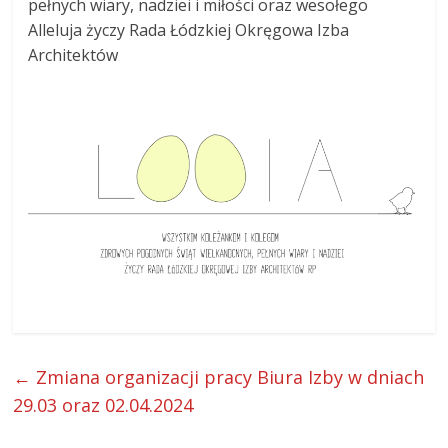
pełnych wiary, nadziei i miłości oraz wesołego
ŁOIA
Alleluja życzy Rada Łódzkiej Okręgowa Izba
Architektów
←
Zmiana organizacji pracy Biura Izby w dniach
29.03 oraz 02.04.2024