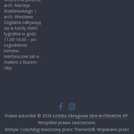
arch. Macieja
Kneblewskiego i
arch. Wiesława
Zagdana odbywają
się w każdy dzień
tygodnia w godz.
11.00-16.00 – po
uzgodnieniu
terminu
telefonicznie lub e-
mailem z Biurem
Izby
Prawa autorskie © 2026
Łódzka Okręgowa Izba Architektów RP
.
Wszystkie prawa zastrzeżone.
Motyw:
ColorMag
stworzony przez ThemeGrill. Wspierane przez