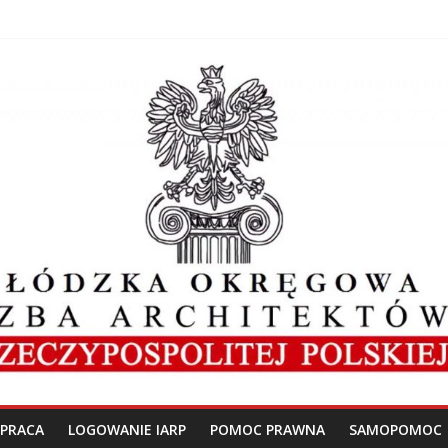
PRACA
LOGOWANIE IARP
POMOC PRAWNA
SAMOPOMOC