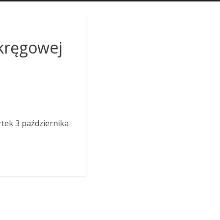
Okręgowej
rtek 3 października