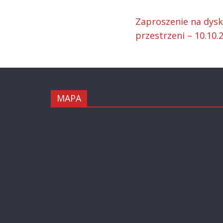
Zaproszenie na dysku
przestrzeni – 10.10.
MAPA