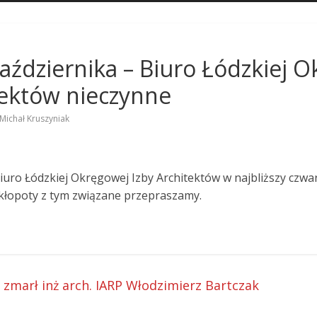
aździernika – Biuro Łódzkiej 
tektów nieczynne
Michał Kruszyniak
iuro Łódzkiej Okręgowej Izby Architektów w najbliższy czwa
 kłopoty z tym związane przepraszamy.
 zmarł inż arch. IARP Włodzimierz Bartczak