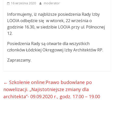
16 września 2020
moderator
ŁOIA
Informujemy, iż najbliższe posiedzenia Rady Izby
LOOIA odbędzie się w wtorek, 22 września o
godzinie 16.30, w siedzibie LOOIA przy ul. Północnej
12.
Posiedzenia Rady są otwarte dla wszystkich
członków Łódzkiej Okręgowej Izby Architektów RP.
Zapraszamy.
←
Szkolenie online:Prawo budowlane po
nowelizacji. „Najistotniejsze zmiany dla
architekta”- 09.09.2020 r., godz. 17.00 – 19.00